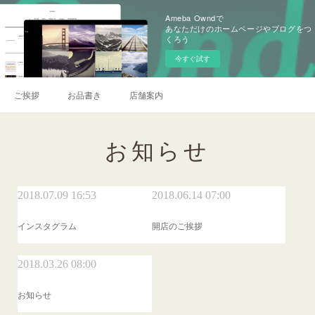
Ameba Owndで
あなただけのホームページやブログをつ
くろう
今すぐ試す
ご挨拶
お品書き
店舗案内
お知らせ
2018.07.09 16:53
2018.06.14 07:00
インスタグラム
開店のご挨拶
2018.03.26 08:00
お知らせ