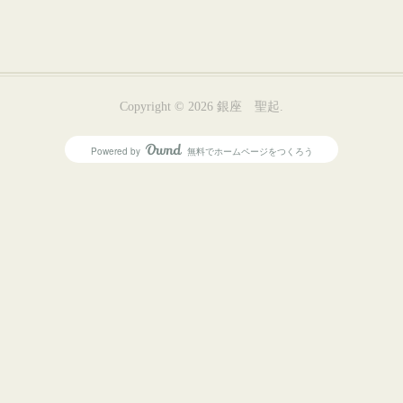
Copyright ©
2026
銀座 聖起
.
Powered by
無料でホームページをつくろう
AmebaOwnd
フォロー