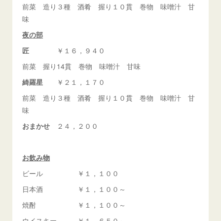
前菜 造り３種 酒肴 握り１０貫 巻物 味噌汁 甘
味
夜の部
匠
￥１６，９４０
前菜 握り14貫 巻物 味噌汁 甘味
綺羅星
￥２１，１７０
前菜 造り３種 酒肴 握り１０貫 巻物 味噌汁 甘
味
おまかせ
２４，２００
お飲み物
ビール ￥１，１００
日本酒 ￥１，１００～
焼酎 ￥１，１００～
ウイスキー ￥１，６５０～