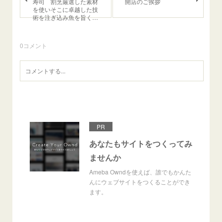
寿司 割烹厳選した素材
開店のご挨拶
を使いそこに卓越した技
術を注ぎ込み魚を旨く…
0
コメント
PR
あなたもサイトをつくってみ
ませんか
Ameba Owndを使えば、誰でもかんた
んにウェブサイトをつくることができ
ます。