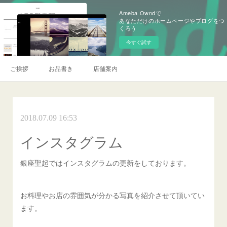
Ameba Owndで
あなただけのホームページやブログをつ
くろう
今すぐ試す
ご挨拶
お品書き
店舗案内
2018.07.09 16:53
インスタグラム
銀座聖起ではインスタグラムの更新をしております。
お料理やお店の雰囲気が分かる写真を紹介させて頂いてい
ます。