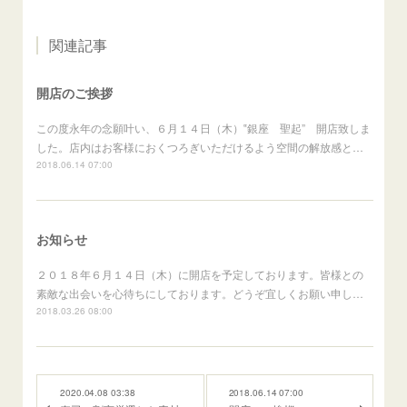
関連記事
開店のご挨拶
この度永年の念願叶い、６月１４日（木）‟銀座 聖起” 開店致しま
した。店内はお客様におくつろぎいただけるよう空間の解放感と…
2018.06.14 07:00
お知らせ
２０１８年６月１４日（木）に開店を予定しております。皆様との
素敵な出会いを心待ちにしております。どうぞ宜しくお願い申し…
2018.03.26 08:00
2020.04.08 03:38
2018.06.14 07:00